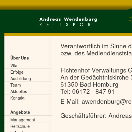
Verantwortlich im Sinne 
bzw. des Mediendienststa
Über Uns
Vita
Fichtenhof Verwaltungs
Erfolge
An der Gedächtniskirche 
Ausbildung
61350 Bad Homburg
Team
Tel: 06172 - 847 91
Aktuelles
Kontakt
E-Mail: awendenburg@re
Angebote
Geschäftsführer: Andre
Management
Reitschule