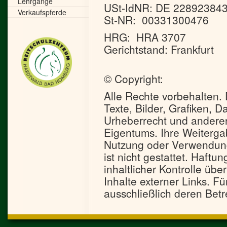
Lehrgänge
USt-IdNR: DE 22892384
Verkaufspferde
St-NR: 00331300476
HRG: HRA 3707
Gerichtstand: Frankfurt
© Copyright:
Alle Rechte vorbehalten.
Texte, Bilder, Grafiken, 
Urheberrecht und andere
Eigentums. Ihre Weiterga
Nutzung oder Verwendung
ist nicht gestattet. Haftun
inhaltlicher Kontrolle üb
Inhalte externer Links. Fü
ausschließlich deren Betr